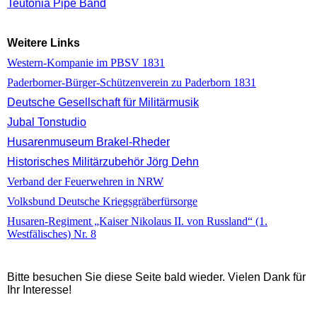
Teutonia Pipe Band
Weitere Links
Western-Kompanie im PBSV 1831
Paderborner-Bürger-Schützenverein zu Paderborn 1831
Deutsche Gesellschaft für Militärmusik
Jubal Tonstudio
Husarenmuseum Brakel-Rheder
Historisches Militärzubehör Jörg Dehn
Verband der Feuerwehren in NRW
Volksbund Deutsche Kriegsgräberfürsorge
Husaren-Regiment „Kaiser Nikolaus II. von Russland“ (1.
Westfälisches) Nr. 8
Bitte besuchen Sie diese Seite bald wieder. Vielen Dank für
Ihr Interesse!