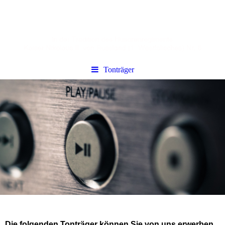
Tonträger
Die folgenden Tonträger können Sie von uns erwerben