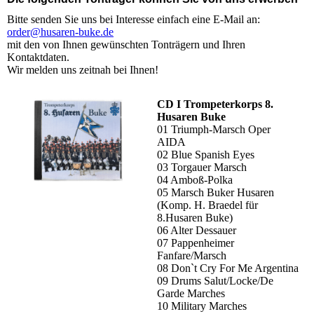
Bitte senden Sie uns bei Interesse einfach eine E-Mail an:
order@husaren-buke.de
mit den von Ihnen gewünschten Tonträgern und Ihren
Kontaktdaten.
Wir melden uns zeitnah bei Ihnen!
CD I Trompeterkorps 8.
Husaren Buke
01 Triumph-Marsch Oper
AIDA
02 Blue Spanish Eyes
03 Torgauer Marsch
04 Amboß-Polka
05 Marsch Buker Husaren
(Komp. H. Braedel für
8.Husaren Buke)
06 Alter Dessauer
07 Pappenheimer
Fanfare/Marsch
08 Don`t Cry For Me Argentina
09 Drums Salut/Locke/De
Garde Marches
10 Military Marches