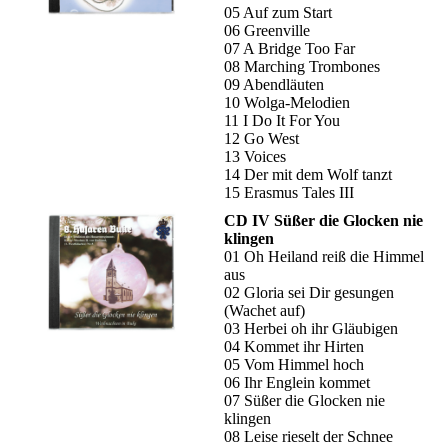
05 Auf zum Start
06 Greenville
07 A Bridge Too Far
08 Marching Trombones
09 Abendläuten
10 Wolga-Melodien
11 I Do It For You
12 Go West
13 Voices
14 Der mit dem Wolf tanzt
15 Erasmus Tales III
CD IV Süßer die Glocken nie
klingen
01 Oh Heiland reiß die Himmel
aus
02 Gloria sei Dir gesungen
(Wachet auf)
03 Herbei oh ihr Gläubigen
04 Kommet ihr Hirten
05 Vom Himmel hoch
06 Ihr Englein kommet
07 Süßer die Glocken nie
klingen
08 Leise rieselt der Schnee