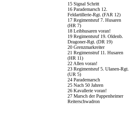
15 Signal Schritt
16 Parademarsch 12.
Feldartillerie-Rgt. (FAR 12)
17 Regimentsruf 7. Husaren
(HR 7)
18 Leibhusaren voran!
19 Regimentsruf 19. Oldenb.
Dragoner-Rgt. (DR 19)
20 Grenzmarkreiter
21 Regimenstruf 11. Husaren
(HR 11)
22 Allen voran!
23 Regimentsruf 5. Ulanen-Rgt.
(UR 5)
24 Parademarsch
25 Nach 50 Jahren
26 Kavallerie voran!
27 Marsch der Pappenheimer
Reiterschwadron