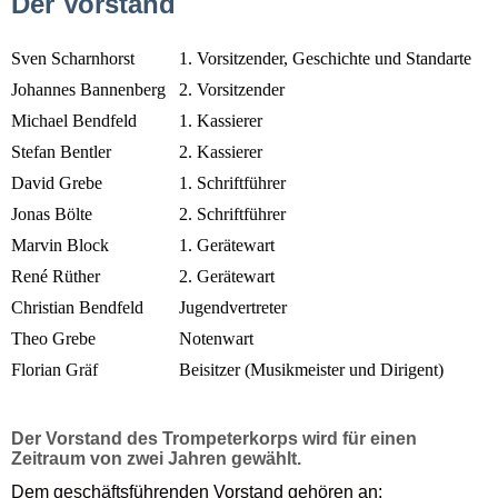
Der Vorstand
Sven Scharnhorst
1. Vorsitzender, Geschichte und Standarte
Johannes Bannenberg
2. Vorsitzender
Michael Bendfeld
1. Kassierer
Stefan Bentler
2. Kassierer
David Grebe
1. Schriftführer
Jonas Bölte
2. Schriftführer
Marvin Block
1. Gerätewart
René Rüther
2. Gerätewart
Christian Bendfeld
Jugendvertreter
Theo Grebe
Notenwart
Florian Gräf
Beisitzer (Musikmeister und Dirigent)
Der Vorstand des Trompeterkorps wird für einen
Zeitraum von zwei Jahren gewählt.
Dem geschäftsführenden Vorstand gehören an: