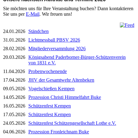
Sie möchten uns für Ihre Veranstaltung buchen? Dann kontaktieren
Sie uns per
E-Mail
. Wir freuen uns!
24.01.2026
Ständchen
31.01.2026
Lichtmessball PBSV 2026
28.02.2026
Mitgliederversammlung 2026
20.03.2026
Königsabend Paderborner-Bürger-Schützenverein
von 1831 e.V.
11.04.2026
Probenwochenende
17.04.2026
JHV der Gesamtwehr Altenbeken
09.05.2026
Vogelschießen Kempen
14.05.2026
Prozession Christi Himmelfahrt Buke
16.05.2026
Schützenfest Kempen
17.05.2026
Schützenfest Kempen
24.05.2026
Schützenfest Schützengesellschaft Lothe e.V.
04.06.2026
Prozession Fronleichnam Buke