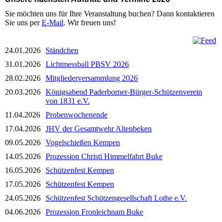
Sie möchten uns für Ihre Veranstaltung buchen? Dann kontaktieren
Sie uns per
E-Mail
. Wir freuen uns!
24.01.2026
Ständchen
31.01.2026
Lichtmessball PBSV 2026
28.02.2026
Mitgliederversammlung 2026
20.03.2026
Königsabend Paderborner-Bürger-Schützenverein
von 1831 e.V.
11.04.2026
Probenwochenende
17.04.2026
JHV der Gesamtwehr Altenbeken
09.05.2026
Vogelschießen Kempen
14.05.2026
Prozession Christi Himmelfahrt Buke
16.05.2026
Schützenfest Kempen
17.05.2026
Schützenfest Kempen
24.05.2026
Schützenfest Schützengesellschaft Lothe e.V.
04.06.2026
Prozession Fronleichnam Buke