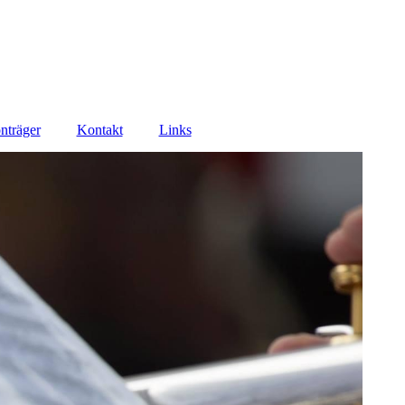
nträger
Kontakt
Links