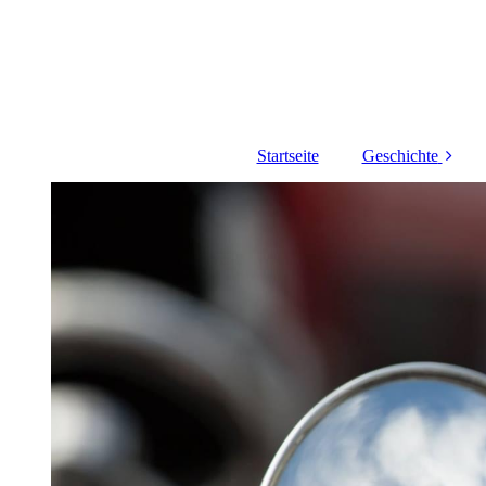
Startseite
Geschichte
Historie
Vereinsgeschich
Uniformgeschic