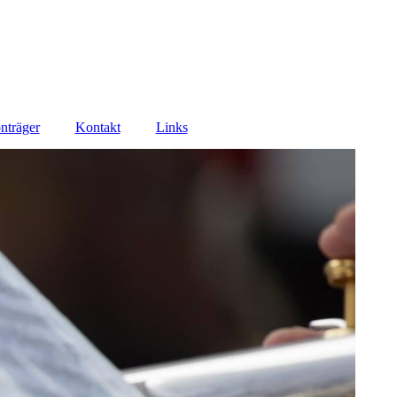
nträger
Kontakt
Links