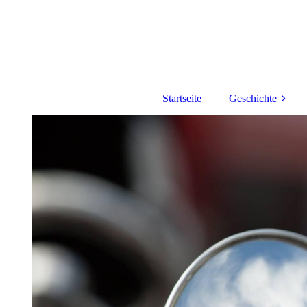
Startseite
Geschichte
Historie
Vereinsgeschich
Uniformgeschic